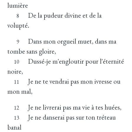
lumière
De la pudeur divine et de la
8
volupté.
Dans mon orgueil muet, dans ma
9
tombe sans gloire,
Dussé-je m'engloutir pour l'éternité
10
noire,
Je ne te vendrai pas mon ivresse ou
11
mon mal,
Je ne livrerai pas ma vie à tes huées,
12
Je ne danserai pas sur ton tréteau
13
banal