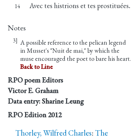
Avec tes histrions et tes prostituées.
14
Notes
3]
A possible reference to the pelican legend
in Musset's "Nuit de mai," by which the
muse encouraged the poet to bare his heart.
Back to Line
RPO poem Editors
Victor E. Graham
Data entry: Sharine Leung
RPO Edition
2012
Thorley, Wilfred Charles
:
The