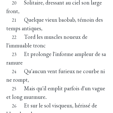
Solitaire, dressant au ciel son large
20
front,
Quelque vieux baobab, témoin des
21
temps antiques,
Tord les muscles noueux de
22
l'immuable tronc
Et prolonge l'informe ampleur de sa
23
ramure
Qu'aucun vent furieux ne courbe ni
24
ne rompt,
Mais qu'il emplit parfois d'un vague
25
et long murmure.
Et sur le sol visqueux, hérissé de
26