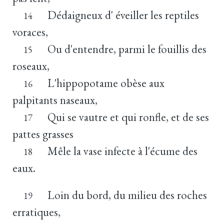
Dédaigneux d' éveiller les reptiles
14
voraces,
Ou d'entendre, parmi le fouillis des
15
roseaux,
L'hippopotame obèse aux
16
palpitants naseaux,
Qui se vautre et qui ronfle, et de ses
17
pattes grasses
Mêle la vase infecte à l'écume des
18
eaux.
Loin du bord, du milieu des roches
19
erratiques,