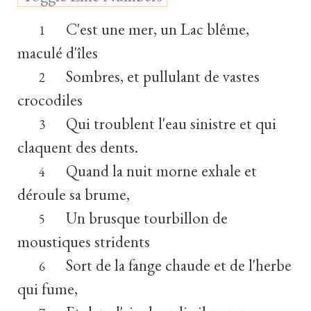
C'est une mer, un Lac blême,
1
maculé d'îles
Sombres, et pullulant de vastes
2
crocodiles
Qui troublent l'eau sinistre et qui
3
claquent des dents.
Quand la nuit morne exhale et
4
déroule sa brume,
Un brusque tourbillon de
5
moustiques stridents
Sort de la fange chaude et de l'herbe
6
qui fume,