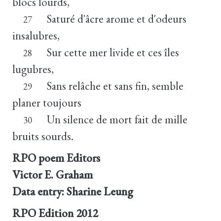
blocs lourds,
Saturé d'âcre arome et d'odeurs
27
insalubres,
Sur cette mer livide et ces îles
28
lugubres,
Sans relâche et sans fin, semble
29
planer toujours
Un silence de mort fait de mille
30
bruits sourds.
RPO poem Editors
Victor E. Graham
Data entry: Sharine Leung
RPO Edition
2012